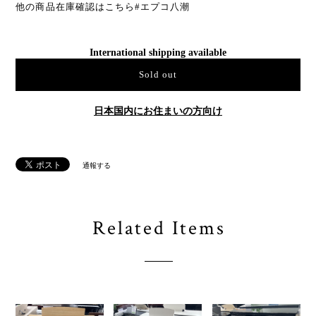
他の商品在庫確認はこちら#エプコ八潮
International shipping available
Sold out
日本国内にお住まいの方向け
通報する
Related Items