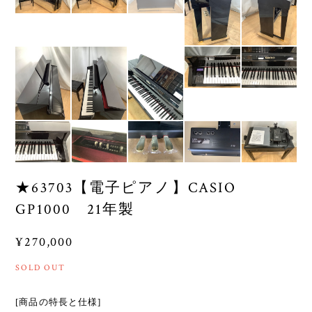
★63703【電子ピアノ】CASIO
GP1000 21年製
¥270,000
SOLD OUT
[商品の特長と仕様]