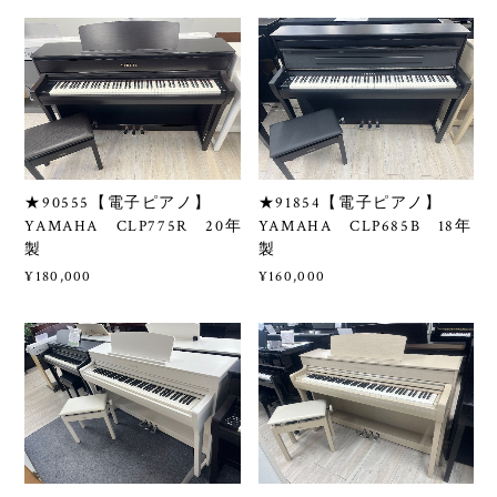
★90555【電子ピアノ】
★91854【電子ピアノ】
YAMAHA CLP775R 20年
YAMAHA CLP685B 18年
製
製
¥180,000
¥160,000