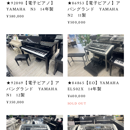
★92090【電子ピアノ】
★86953【電子ピアノ】ア
YAMAHA N3 14年製
バングランド YAMAHA
N2 11製
¥580,000
¥500,000
★92869【電子ピアノ】ア
★84865【EO】YAMAHA
バングランド YAMAHA
ELS02X 14年製
N1 12製
¥600,000
¥350,000
SOLD OUT