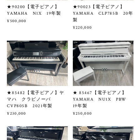
★90200【電子ピアノ】
★90023【電子ピアノ】
YAMAHA N1X 19年製
YAMAHA CLP785B 20年
製
¥500,000
¥220,000
★85482【電子ピアノ】ヤ
★ 85467【電子ピアノ】
マハ クラビノーバ
YAMAHA NU1X PBW
CVP805B 2021年製
19年製
¥230,000
¥250,000