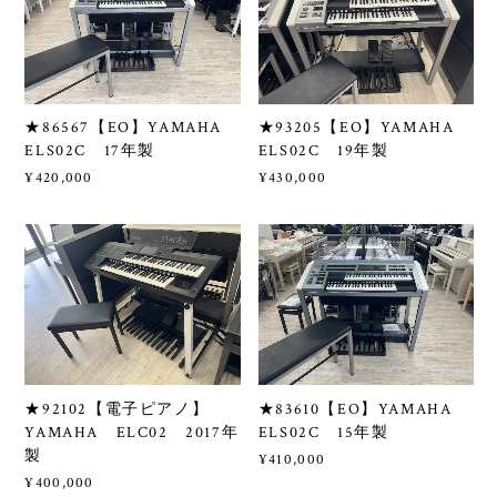
★86567【EO】YAMAHA
★93205【EO】YAMAHA
ELS02C 17年製
ELS02C 19年製
¥420,000
¥430,000
★92102【電子ピアノ】
★83610【EO】YAMAHA
YAMAHA ELC02 2017年
ELS02C 15年製
製
¥410,000
¥400,000