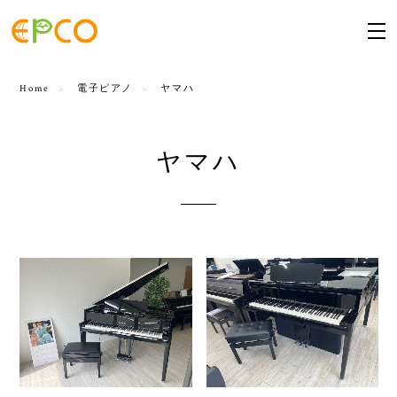
Home
電子ピアノ
ヤマハ
ヤマハ