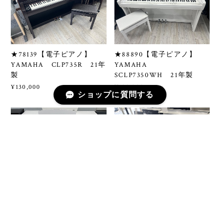
★78139【電子ピアノ】
★88890【電子ピアノ】
YAMAHA CLP735R 21年
YAMAHA
製
SCLP7350WH 21年製
¥130,000
¥120,000
ショップに質問する
★93794【電子ピアノ】
★92396【エレクトーン】
YAMAHA
YAMAHA ELB02 2018年
SCLP7350WH 21年製
製