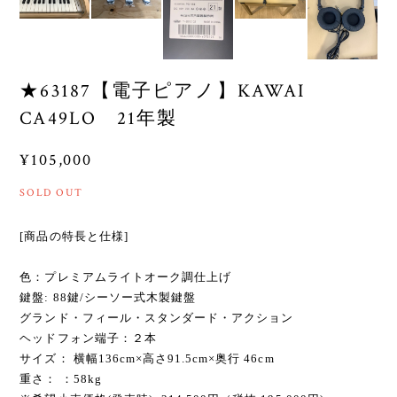
★63187【電子ピアノ】KAWAI
CA49LO 21年製
¥105,000
SOLD OUT
[商品の特長と仕様]
色：プレミアムライトオーク調仕上げ
鍵盤: 88鍵/シーソー式木製鍵盤
グランド・フィール・スタンダード・アクション
ヘッドフォン端子：２本
サイズ： 横幅136cm×高さ91.5cm×奥行 46cm
重さ： ：58kg