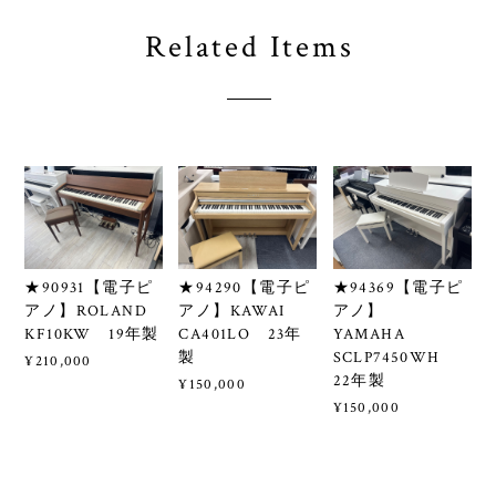
Related Items
★90931【電子ピ
★94290【電子ピ
★94369【電子ピ
アノ】ROLAND
アノ】KAWAI
アノ】
KF10KW 19年製
CA401LO 23年
YAMAHA
製
SCLP7450WH
¥210,000
22年製
¥150,000
¥150,000