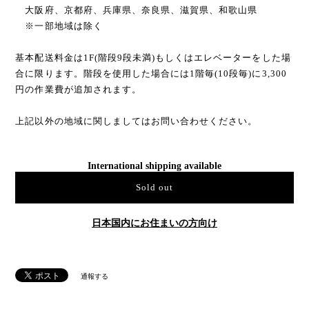
大阪府、京都府、兵庫県、奈良県、滋賀県、和歌山県
※一部地域は除く
基本配送料金は1F(階段9段未満)もしくはエレベーターをした場
合に限ります。階段を使用した場合には1階毎(10段毎)に3,300
円の作業費が追加されます。
上記以外の地域に関しましてはお問い合わせください。
International shipping available
Sold out
日本国内にお住まいの方向け
通報する