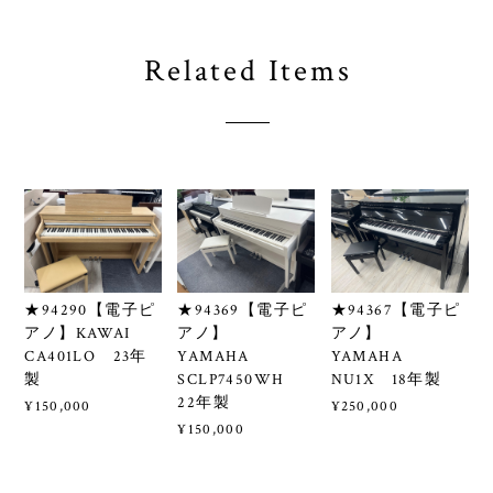
Related Items
★94290【電子ピ
★94369【電子ピ
★94367【電子ピ
アノ】KAWAI
アノ】
アノ】
CA401LO 23年
YAMAHA
YAMAHA
製
SCLP7450WH
NU1X 18年製
22年製
¥150,000
¥250,000
¥150,000