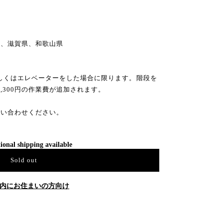
県
県、滋賀県、和歌山県
もしくはエレベーターをした場合に限ります。階段を
3,300円の作業費が追加されます。
問い合わせください。
ional shipping available
Sold out
内にお住まいの方向け