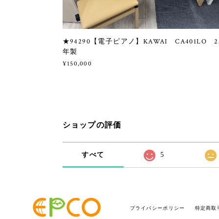
★94290【電子ピアノ】KAWAI CA401LO 2
年製
¥150,000
ショップの評価
すべて
5
プライバシーポリシー
特定商取