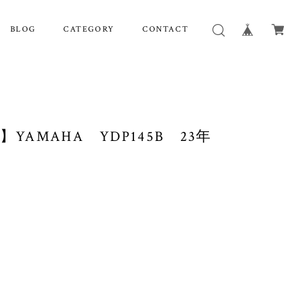
BLOG
CATEGORY
CONTACT
YAMAHA YDP145B 23年