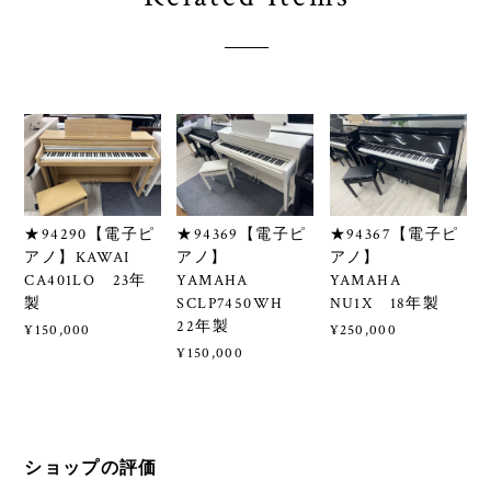
★94290【電子ピ
★94369【電子ピ
★94367【電子ピ
アノ】KAWAI
アノ】
アノ】
CA401LO 23年
YAMAHA
YAMAHA
製
SCLP7450WH
NU1X 18年製
22年製
¥150,000
¥250,000
¥150,000
ショップの評価