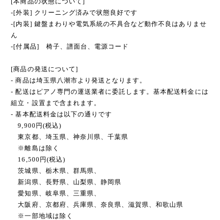
[本商品の状態について]
-[外装] クリーニング済みで状態良好です
-[内装] 鍵盤まわりや電気系統の不具合など動作不良はありませ
ん
-[付属品] 椅子、譜面台、電源コード
[商品の発送について]
- 商品は埼玉県八潮市より発送となります。
- 配送はピアノ専門の運送業者に委託します。基本配送料金には
組立・設置まで含まれます。
- 基本配送料金は以下の通りです
9,900円(税込)
東京都、埼玉県、神奈川県、千葉県
※離島は除く
16,500円(税込)
茨城県、栃木県、群馬県、
新潟県、長野県、山梨県、静岡県
愛知県、岐阜県、三重県、
大阪府、京都府、兵庫県、奈良県、滋賀県、和歌山県
※一部地域は除く