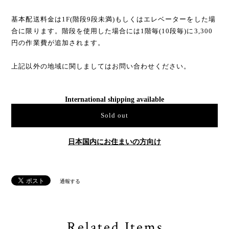
基本配送料金は1F(階段9段未満)もしくはエレベーターをした場
合に限ります。階段を使用した場合には1階毎(10段毎)に3,300
円の作業費が追加されます。
上記以外の地域に関しましてはお問い合わせください。
International shipping available
Sold out
日本国内にお住まいの方向け
通報する
Related Items