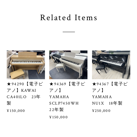
Related Items
★94290【電子ピ
★94369【電子ピ
★94367【電子ピ
アノ】KAWAI
アノ】
アノ】
CA401LO 23年
YAMAHA
YAMAHA
製
SCLP7450WH
NU1X 18年製
22年製
¥150,000
¥250,000
¥150,000