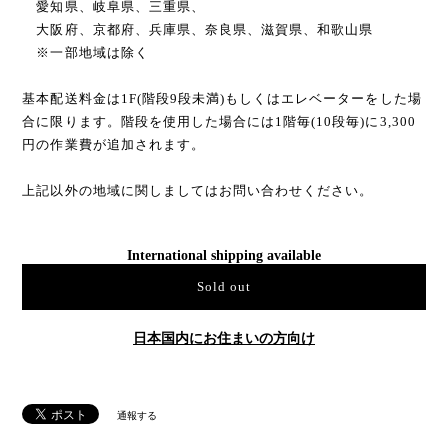
愛知県、岐阜県、三重県、
大阪府、京都府、兵庫県、奈良県、滋賀県、和歌山県
※一部地域は除く
基本配送料金は1F(階段9段未満)もしくはエレベーターをした場
合に限ります。階段を使用した場合には1階毎(10段毎)に3,300
円の作業費が追加されます。
上記以外の地域に関しましてはお問い合わせください。
International shipping available
Sold out
日本国内にお住まいの方向け
通報する