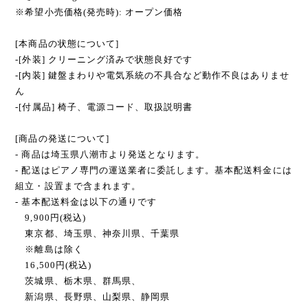
※希望小売価格(発売時): オープン価格
[本商品の状態について]
-[外装] クリーニング済みで状態良好です
-[内装] 鍵盤まわりや電気系統の不具合など動作不良はありませ
ん
-[付属品] 椅子、電源コード、取扱説明書
[商品の発送について]
- 商品は埼玉県八潮市より発送となります。
- 配送はピアノ専門の運送業者に委託します。基本配送料金には
組立・設置まで含まれます。
- 基本配送料金は以下の通りです
9,900円(税込)
東京都、埼玉県、神奈川県、千葉県
※離島は除く
16,500円(税込)
茨城県、栃木県、群馬県、
新潟県、長野県、山梨県、静岡県