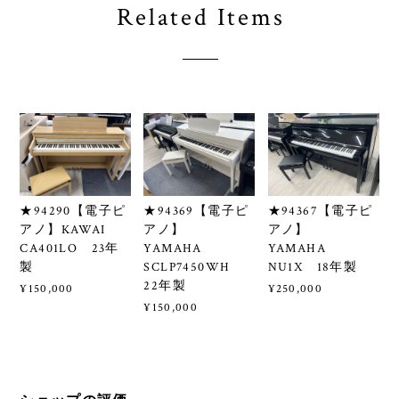
Related Items
★94290【電子ピ
★94369【電子ピ
★94367【電子ピ
アノ】KAWAI
アノ】
アノ】
CA401LO 23年
YAMAHA
YAMAHA
製
SCLP7450WH
NU1X 18年製
22年製
¥150,000
¥250,000
¥150,000