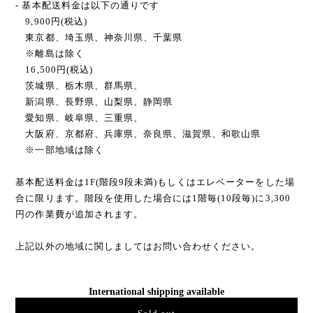
- 基本配送料金は以下の通りです
9,900円(税込)
東京都、埼玉県、神奈川県、千葉県
※離島は除く
16,500円(税込)
茨城県、栃木県、群馬県、
新潟県、長野県、山梨県、静岡県
愛知県、岐阜県、三重県、
大阪府、京都府、兵庫県、奈良県、滋賀県、和歌山県
※一部地域は除く
基本配送料金は1F(階段9段未満)もしくはエレベーターをした場
合に限ります。階段を使用した場合には1階毎(10段毎)に3,300
円の作業費が追加されます。
上記以外の地域に関しましてはお問い合わせください。
International shipping available