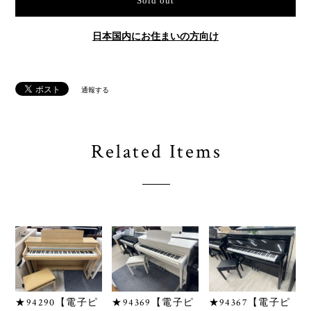
Sold out
日本国内にお住まいの方向け
通報する
Related Items
★94290【電子ピ
★94369【電子ピ
★94367【電子ピ