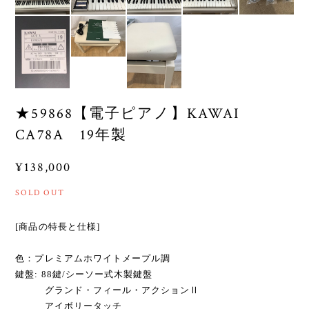
★59868【電子ピアノ】KAWAI
CA78A 19年製
¥138,000
SOLD OUT
[商品の特長と仕様]
色：プレミアムホワイトメープル調
鍵盤: 88鍵/シーソー式木製鍵盤
グランド・フィール・アクションⅡ
アイボリータッチ