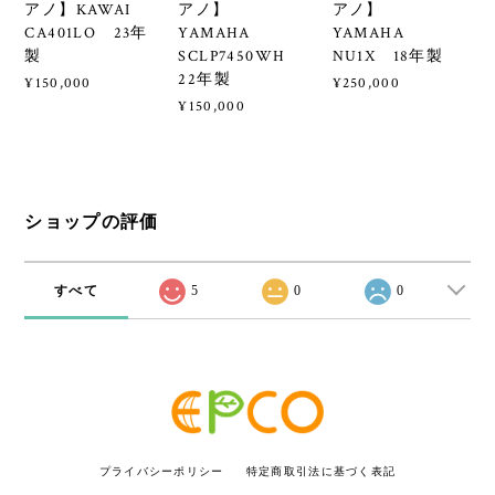
アノ】KAWAI
アノ】
アノ】
CA401LO 23年
YAMAHA
YAMAHA
製
SCLP7450WH
NU1X 18年製
22年製
¥150,000
¥250,000
¥150,000
ショップの評価
すべて
5
0
0
プライバシーポリシー
特定商取引法に基づく表記