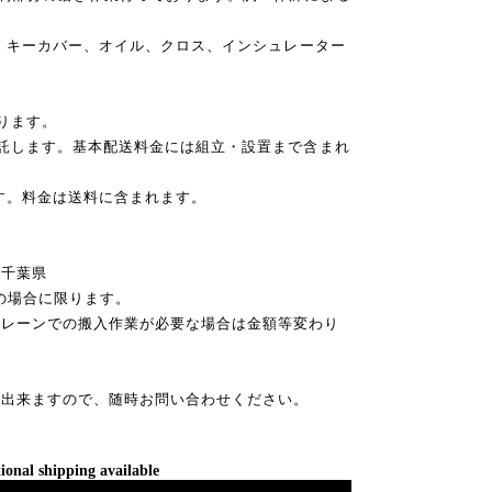
子、キーカバー、オイル、クロス、インシュレーター
ります。
委託します。基本配送料金には組立・設置まで含まれ
す。料金は送料に含まれます。
千葉県
)の場合に限ります。
クレーンでの搬入作業が必要な場合は金額等変わり
。
送出来ますので、随時お問い合わせください。
ional shipping available