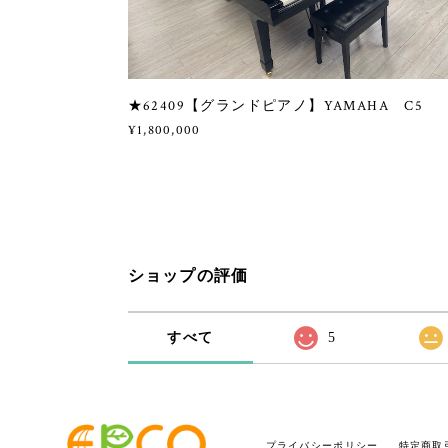
★62409【グランドピアノ】YAMAHA C5
¥1,800,000
ショップの評価
すべて
5
プライバシーポリシー
特定商取