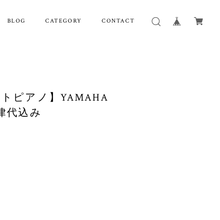
BLOG
CATEGORY
CONTACT
ライトピアノ】YAMAHA
調律代込み