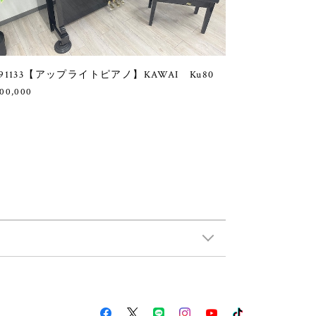
91133【アップライトピアノ】KAWAI Ku80
00,000