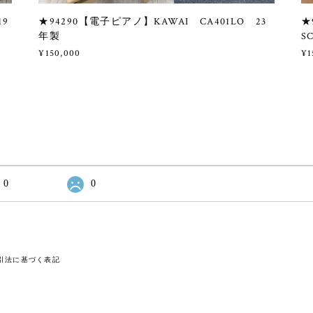
19
★94290【電子ピアノ】KAWAI CA401LO 23
★
年製
S
¥150,000
¥1
0
0
引法に基づく表記