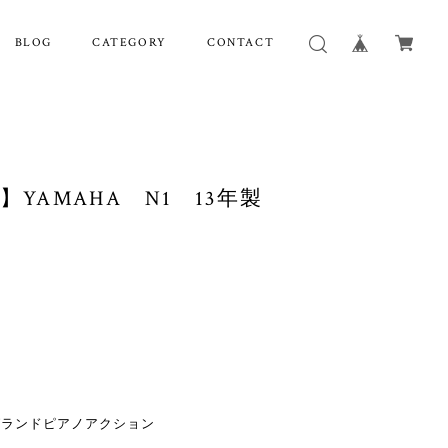
BLOG
CATEGORY
CONTACT
】YAMAHA N1 13年製
ドピアノアクション