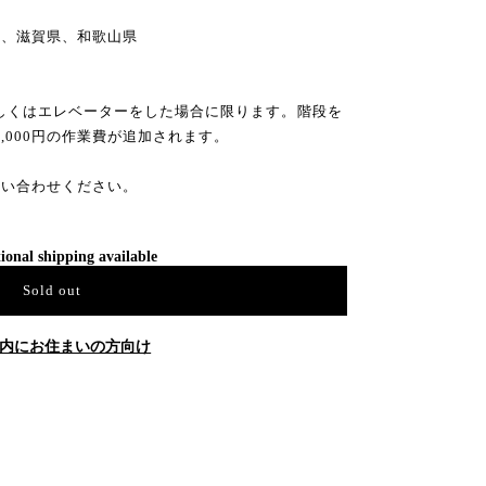
県、滋賀県、和歌山県
もしくはエレベーターをした場合に限ります。階段を
8,000円の作業費が追加されます。
問い合わせください。
ional shipping available
Sold out
内にお住まいの方向け