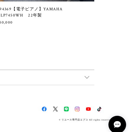
94369【電子ピアノ】YAMAHA
CLP7450WH 22年製
50,000
© リユース専門店エプコ All rights reserved.