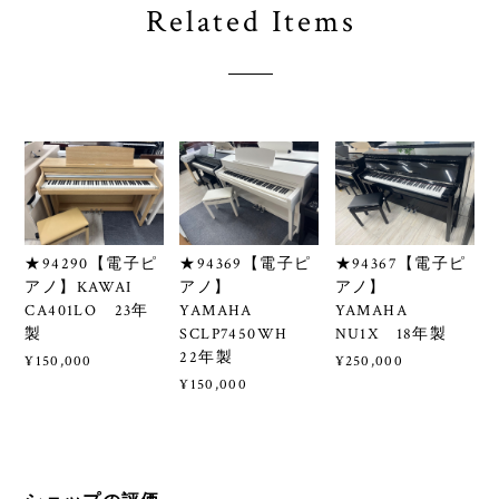
Related Items
★94290【電子ピ
★94369【電子ピ
★94367【電子ピ
アノ】KAWAI
アノ】
アノ】
CA401LO 23年
YAMAHA
YAMAHA
製
SCLP7450WH
NU1X 18年製
22年製
¥150,000
¥250,000
¥150,000