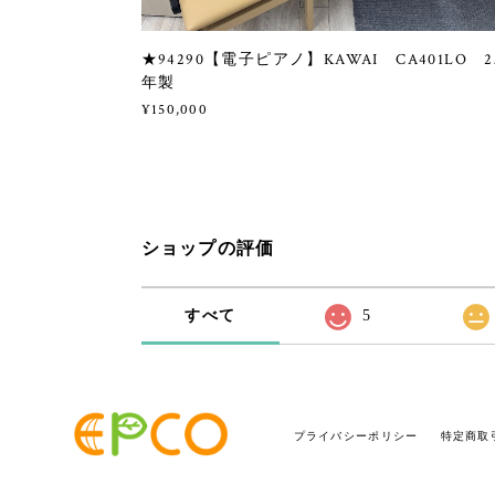
★94290【電子ピアノ】KAWAI CA401LO 2
年製
¥150,000
ショップの評価
すべて
5
プライバシーポリシー
特定商取