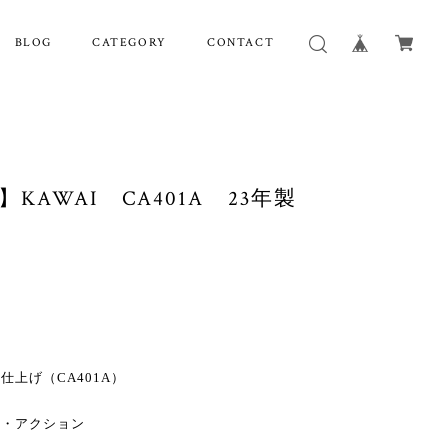
BLOG
CATEGORY
CONTACT
】KAWAI CA401A 23年製
上げ（CA401A）
ド・アクション