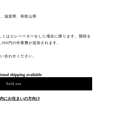
県
県、滋賀県、和歌山県
もしくはエレベーターをした場合に限ります。階段を
3,300円の作業費が追加されます。
問い合わせください。
ional shipping available
Sold out
内にお住まいの方向け