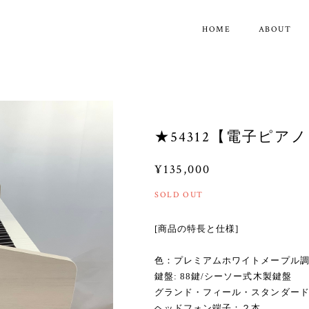
HOME
ABOUT
★54312【電子ピアノ
¥135,000
SOLD OUT
[商品の特長と仕様]
色：プレミアムホワイトメープル調仕
鍵盤: 88鍵/シーソー式木製鍵盤
グランド・フィール・スタンダー
ヘッドフォン端子：２本