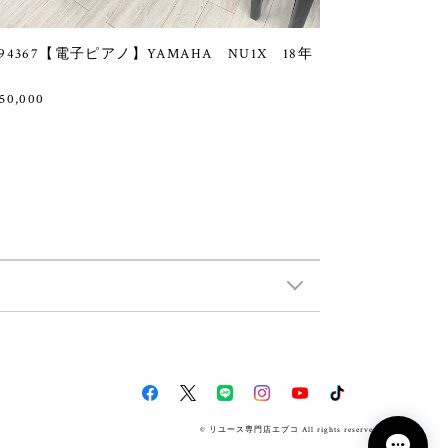
94367【電子ピアノ】YAMAHA NU1X 18年
50,000
© リユース専門店エプコ All rights reserved.