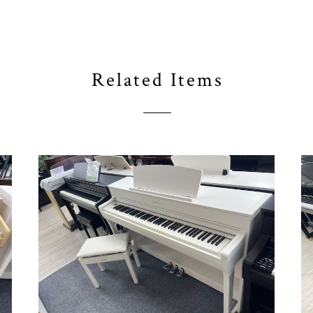
Related Items