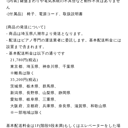
-[内装] 鍵盤まわりや電気系統の不具合など動作不良はありませ
ん
-[付属品] 椅子、電源コード、取扱説明書
[商品の発送について]
- 商品は埼玉県八潮市より発送となります。
- 配送はピアノ専門の運送業者に委託します。基本配送料金には
設置まで含まれます。
- 基本配送料金は以下の通りです
21,780円(税込)
東京都、埼玉県、神奈川県、千葉県
※離島は除く
35,200円(税込)
茨城県、栃木県、群馬県、
新潟県、長野県、山梨県、静岡県
愛知県、岐阜県、三重県、
大阪府、京都府、兵庫県、奈良県、滋賀県、和歌山県
※一部地域は除く
基本配送料金は1F(階段9段未満)もしくはエレベーターをした場