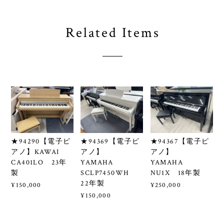
Related Items
★94290【電子ピ
★94369【電子ピ
★94367【電子ピ
アノ】KAWAI
アノ】
アノ】
CA401LO 23年
YAMAHA
YAMAHA
製
SCLP7450WH
NU1X 18年製
22年製
¥150,000
¥250,000
¥150,000