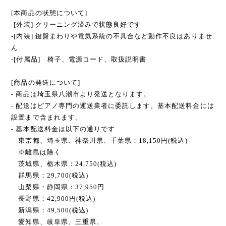
[本商品の状態について]
-[外装] クリーニング済みで状態良好です
-[内装] 鍵盤まわりや電気系統の不具合など動作不良はありませ
ん
-[付属品] 椅子、電源コード、取扱説明書
[商品の発送について]
- 商品は埼玉県八潮市より発送となります。
- 配送はピアノ専門の運送業者に委託します。基本配送料金には
設置まで含まれます。
- 基本配送料金は以下の通りです
東京都、埼玉県、神奈川県、千葉県：18,150円(税込)
※離島は除く
茨城県、栃木県：24,750(税込)
群馬県：29,700(税込)
山梨県・静岡県：37,950円
長野県：42,900円(税込)
新潟県：49,500(税込)
愛知県、岐阜県、三重県、