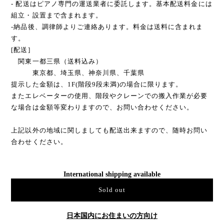
[商品の発送または調律について]
- 商品は埼玉県八潮市より発送となります。
- 配送はピアノ専門の運送業者に委託します。基本配送料金には
組立・設置まで含まれます。
-納品後、調律師よりご連絡あります。料金は送料に含まれま
す。
[配送]
関東一都三県（送料込み）
東京都、埼玉県、神奈川県、千葉県
提示した金額は、1F(階段9段未満)の場合に限ります。
またエレベーターの使用、階段やクレーンでの搬入作業が必要
な場合は金額等変わりますので、お問い合わせください。
上記以外の地域に関しましても配送出来ますので、随時お問い
合わせください。
International shipping available