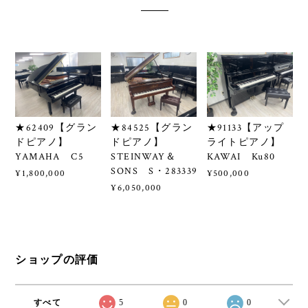
Related Items
★62409【グラン
★84525【グラン
★91133【アップ
ドピアノ】
ドピアノ】
ライトピアノ】
YAMAHA C5
STEINWAY＆
KAWAI Ku80
SONS S・283339
¥1,800,000
¥500,000
¥6,050,000
ショップの評価