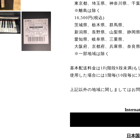
東京都、埼玉県、神奈川県、千葉
※離島は除く
16,500円(税込)
茨城県、栃木県、群馬県、
新潟県、長野県、山梨県、静岡
愛知県、岐阜県、三重県、
大阪府、京都府、兵庫県、奈良
※一部地域は除く
基本配送料金は1F(階段9段未満)
使用した場合には1階毎(10段毎)に
上記以外の地域に関しましてはお
Internat
日本国