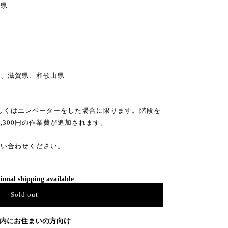
県
県
県、滋賀県、和歌山県
もしくはエレベーターをした場合に限ります。階段を
3,300円の作業費が追加されます。
問い合わせください。
ional shipping available
Sold out
内にお住まいの方向け