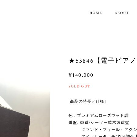
HOME
ABOUT
★53846【電子ピアノ
¥140,000
SOLD OUT
[商品の特長と仕様]
色：プレミアムローズウッド調
鍵盤: 88鍵/シーソー式木製鍵盤
グランド・フィール・アクシ
アイボリータッチ(象牙調仕上