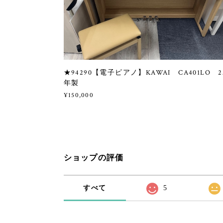
★94290【電子ピアノ】KAWAI CA401LO 2
年製
¥150,000
ショップの評価
すべて
5