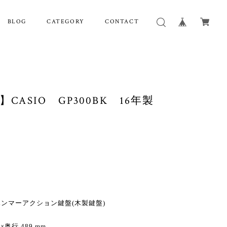
BLOG
CATEGORY
CONTACT
CASIO GP300BK 16年製
ハンマーアクション鍵盤(木製鍵盤)
奥行 489 mm