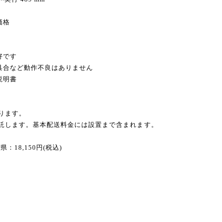
価格
好です
不具合など動作不良はありません
説明書
ります。
委託します。基本配送料金には設置まで含まれます。
18,150円(税込)