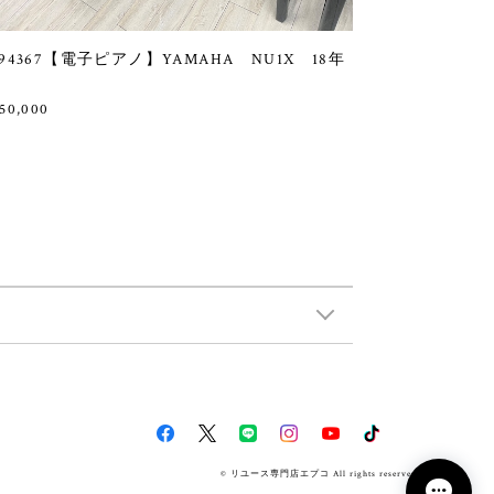
94367【電子ピアノ】YAMAHA NU1X 18年
50,000
© リユース専門店エプコ All rights reserved.