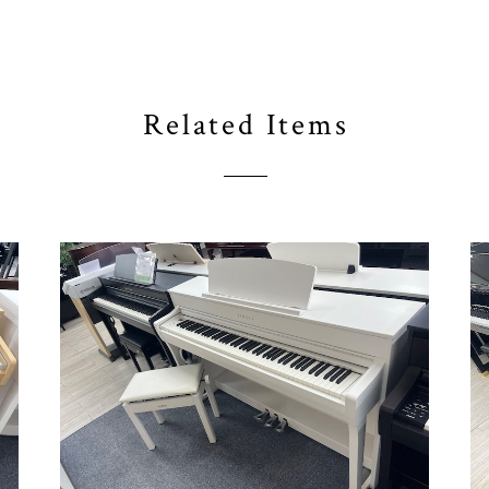
Related Items