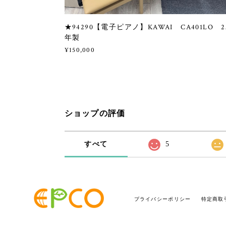
★94290【電子ピアノ】KAWAI CA401LO 2
年製
¥150,000
ショップの評価
すべて
5
プライバシーポリシー
特定商取