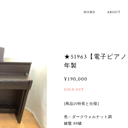
HOME
ABOUT
★51963【電子ピアノ】
年製
¥190,000
SOLD OUT
[商品の特長と仕様]
色：ダークウォルナット調
鍵盤:88鍵