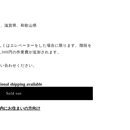
県
県、滋賀県、和歌山県
もしくはエレベーターをした場合に限ります。階段を
3,300円の作業費が追加されます。
問い合わせください。
ional shipping available
Sold out
内にお住まいの方向け