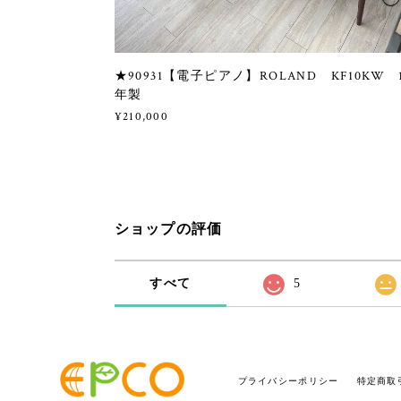
★90931【電子ピアノ】ROLAND KF10KW 
年製
¥210,000
ショップの評価
すべて
5
プライバシーポリシー
特定商取