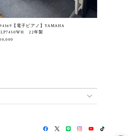
94369【電子ピアノ】YAMAHA
CLP7450WH 22年製
50,000