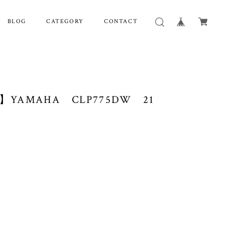
BLOG
CATEGORY
CONTACT
YAMAHA CLP775DW 21