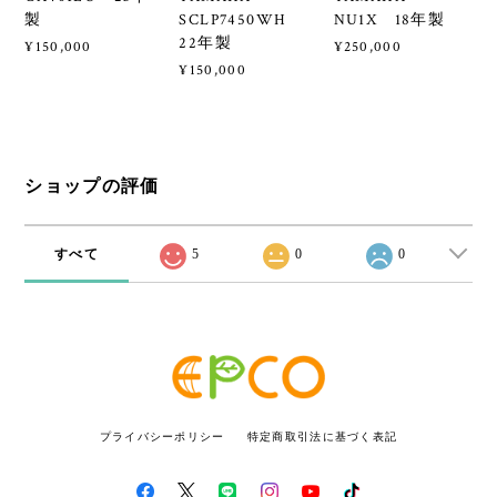
★94290【電子ピ
★94369【電子ピ
★94367【電子ピ
アノ】KAWAI
アノ】
アノ】
CA401LO 23年
YAMAHA
YAMAHA
製
SCLP7450WH
NU1X 18年製
22年製
¥150,000
¥250,000
¥150,000
ショップの評価
すべて
5
0
0