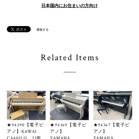
International shipping available
Sold out
日本国内にお住まいの方向け
通報する
Related Items