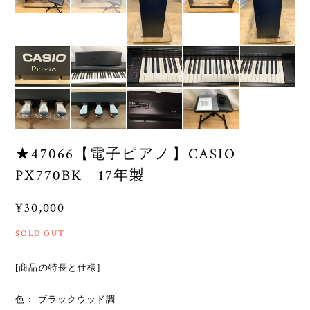
★47066【電子ピアノ】CASIO
PX770BK 17年製
¥30,000