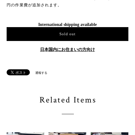
※一部地域は除く
基本配送料金は1F(階段9段未満)もしくはエレベーターをした場
合に限ります。階段を使用した場合には1階毎(10段毎)に3,300
円の作業費が追加されます。
International shipping available
Sold out
日本国内にお住まいの方向け
通報する
Related Items