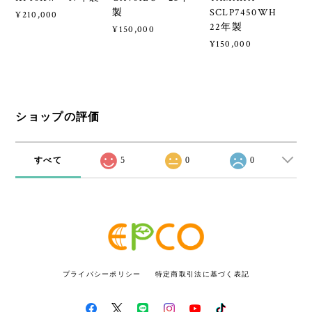
製
SCLP7450WH
¥210,000
22年製
¥150,000
¥150,000
ショップの評価
すべて
5
0
0
プライバシーポリシー
特定商取引法に基づく表記