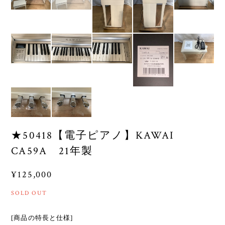
★50418【電子ピアノ】KAWAI
CA59A 21年製
¥125,000
SOLD OUT
[商品の特長と仕様]