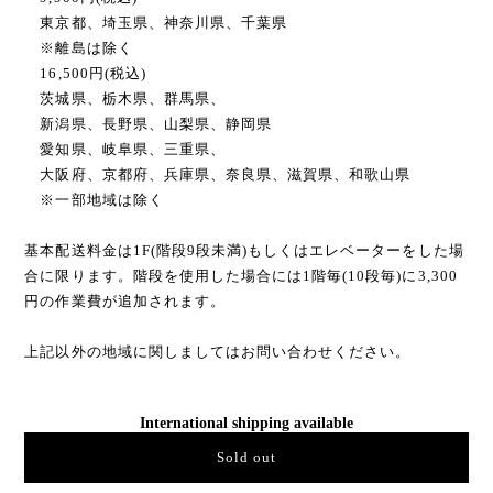
東京都、埼玉県、神奈川県、千葉県
※離島は除く
16,500円(税込)
茨城県、栃木県、群馬県、
新潟県、長野県、山梨県、静岡県
愛知県、岐阜県、三重県、
大阪府、京都府、兵庫県、奈良県、滋賀県、和歌山県
※一部地域は除く
基本配送料金は1F(階段9段未満)もしくはエレベーターをした場
合に限ります。階段を使用した場合には1階毎(10段毎)に3,300
円の作業費が追加されます。
上記以外の地域に関しましてはお問い合わせください。
International shipping available
Sold out