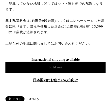
記載していない地域に関してはヤマト家財便での配送になり
ます。
基本配送料金は1F(階段9段未満)もしくはエレベーターをした場
合に限ります。階段を使用した場合には1階毎(10段毎)に3,300
円の作業費が追加されます。
上記以外の地域に関しましてはお問い合わせください。
International shipping available
Sold out
日本国内にお住まいの方向け
通報する