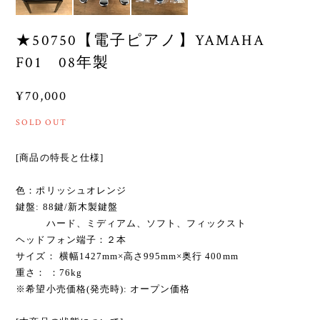
★50750【電子ピアノ】YAMAHA
F01 08年製
¥70,000
SOLD OUT
[商品の特長と仕様]
色：ポリッシュオレンジ
鍵盤: 88鍵/新木製鍵盤
ハード、ミディアム、ソフト、フィックスト
ヘッドフォン端子：２本
サイズ： 横幅1427mm×高さ995mm×奥行 400mm
重さ： ：76kg
※希望小売価格(発売時): オープン価格