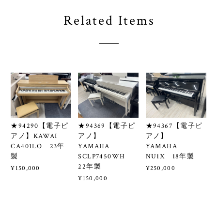
Related Items
★94290【電子ピ
★94369【電子ピ
★94367【電子ピ
アノ】KAWAI
アノ】
アノ】
CA401LO 23年
YAMAHA
YAMAHA
製
SCLP7450WH
NU1X 18年製
22年製
¥150,000
¥250,000
¥150,000