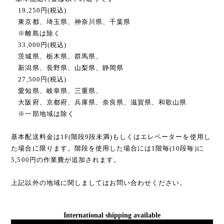
19,250円(税込)
東京都、埼玉県、神奈川県、千葉県
※離島は除く
33,000円(税込)
茨城県、栃木県、群馬県、
新潟県、長野県、山梨県、静岡県
27,500円(税込)
愛知県、岐阜県、三重県、
大阪府、京都府、兵庫県、奈良県、滋賀県、和歌山県
※一部地域は除く
基本配送料金は1F(階段9段未満)もしくはエレベーターを使用し
た場合に限ります。階段を使用した場合には1階毎(10段毎)に
5,500円の作業費が追加されます。
上記以外の地域に関しましてはお問い合わせください。
International shipping available