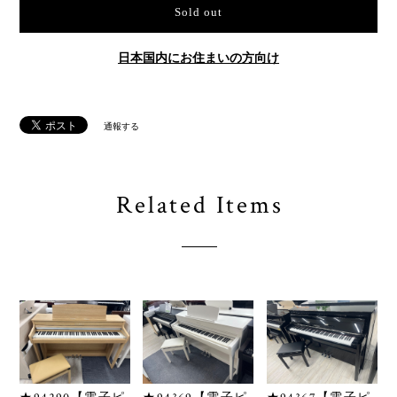
Sold out
日本国内にお住まいの方向け
通報する
Related Items