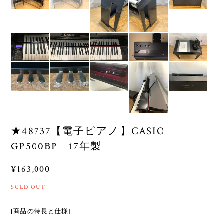
★48737【電子ピアノ】CASIO
GP500BP 17年製
¥163,000
SOLD OUT
[商品の特長と仕様]