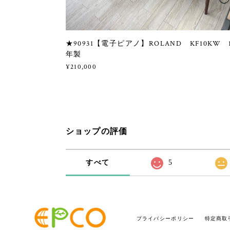
★90931【電子ピアノ】ROLAND KF10KW 
年製
¥210,000
ショップの評価
すべて
5
プライバシーポリシー
特定商取