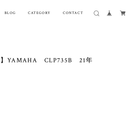
BLOG
CATEGORY
CONTACT
YAMAHA CLP735B 21年