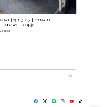
94369【電子ピアノ】YAMAHA
CLP7450WH 22年製
50,000