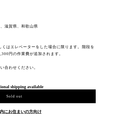
県
県、滋賀県、和歌山県
もしくはエレベーターをした場合に限ります。階段を
3,300円の作業費が追加されます。
問い合わせください。
ional shipping available
Sold out
内にお住まいの方向け