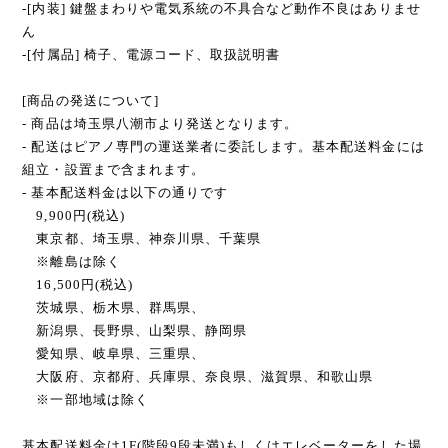
[本商品の状態について]
-[外装] クリーニング済みで状態良好です
-[内装] 鍵盤まわりや電気系統の不具合など動作不良はありませ
ん
-[付属品] 椅子、電源コード、取扱説明書
[商品の発送について]
- 商品は埼玉県八潮市より発送となります。
- 配送はピアノ専門の運送業者に委託します。基本配送料金には
組立・設置まで含まれます。
- 基本配送料金は以下の通りです
9,900円(税込)
東京都、埼玉県、神奈川県、千葉県
※離島は除く
16,500円(税込)
茨城県、栃木県、群馬県、
新潟県、長野県、山梨県、静岡県
愛知県、岐阜県、三重県、
大阪府、京都府、兵庫県、奈良県、滋賀県、和歌山県
※一部地域は除く