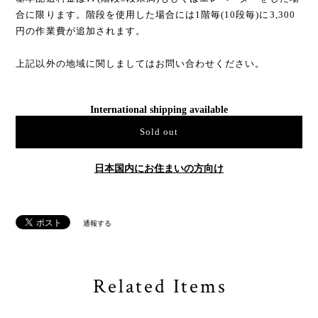
基本配送料金は1F(階段9段未満)もしくはエレベーターをした場
合に限ります。階段を使用した場合には1階毎(10段毎)に3,300
円の作業費が追加されます。
上記以外の地域に関しましてはお問い合わせください。
International shipping available
Sold out
日本国内にお住まいの方向け
通報する
Related Items