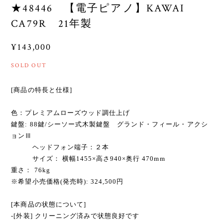
★48446 【電子ピアノ】KAWAI
CA79R 21年製
¥143,000
SOLD OUT
[商品の特長と仕様]
色：プレミアムローズウッド調仕上げ
鍵盤: 88鍵/シーソー式木製鍵盤 グランド・フィール・アクシ
ョンⅢ
ヘッドフォン端子：２本
サイズ： 横幅1455×高さ940×奥行 470mm
重さ： 76kg
※希望小売価格(発売時): 324,500円