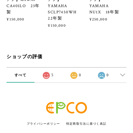
CA401LO 23年
YAMAHA
YAMAHA
製
SCLP7450WH
NU1X 18年製
22年製
¥150,000
¥250,000
¥150,000
ショップの評価
すべて
5
0
0
プライバシーポリシー
特定商取引法に基づく表記