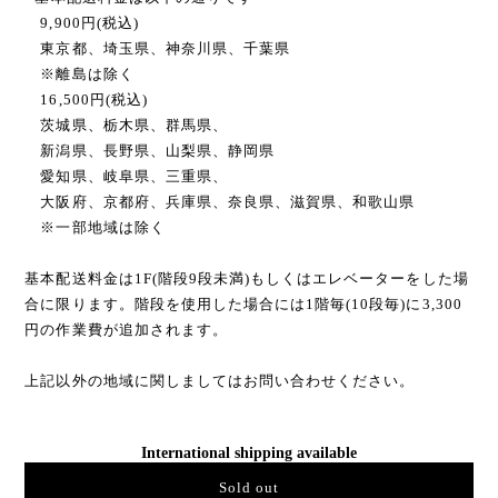
9,900円(税込)
東京都、埼玉県、神奈川県、千葉県
※離島は除く
16,500円(税込)
茨城県、栃木県、群馬県、
新潟県、長野県、山梨県、静岡県
愛知県、岐阜県、三重県、
大阪府、京都府、兵庫県、奈良県、滋賀県、和歌山県
※一部地域は除く
基本配送料金は1F(階段9段未満)もしくはエレベーターをした場
合に限ります。階段を使用した場合には1階毎(10段毎)に3,300
円の作業費が追加されます。
上記以外の地域に関しましてはお問い合わせください。
International shipping available
Sold out