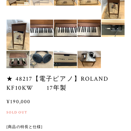
★ 48217【電子ピアノ】ROLAND
KF10KW 17年製
¥190,000
SOLD OUT
[商品の特長と仕様]