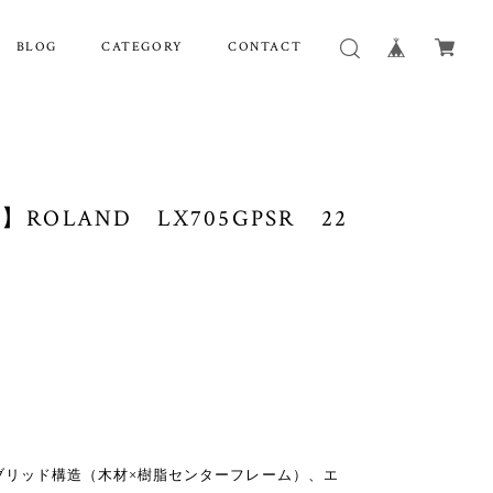
BLOG
CATEGORY
CONTACT
ROLAND LX705GPSR 22
ハイブリッド構造（木材×樹脂センターフレーム）、エ