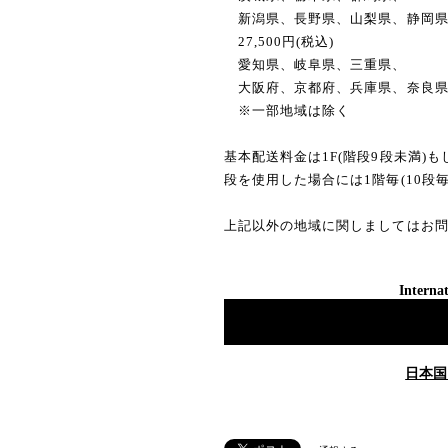
新潟県、長野県、山梨県、静岡
27,500円(税込)
愛知県、岐阜県、三重県、
大阪府、京都府、兵庫県、奈良
※一部地域は除く
基本配送料金は1F(階段9段未満)
段を使用した場合には1階毎(10段毎
上記以外の地域に関しましてはお
Internat
日本国