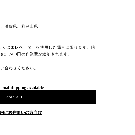
県
県、滋賀県、和歌山県
もしくはエレベーターを使用した場合に限ります。階
)に5,500円の作業費が追加されます。
問い合わせください。
ional shipping available
Sold out
内にお住まいの方向け