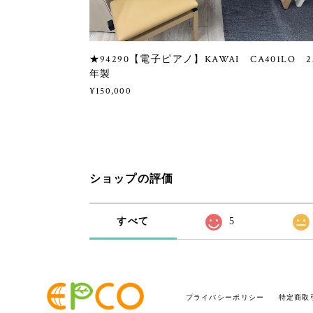
★94290【電子ピアノ】KAWAI CA401LO 2
年製
¥150,000
ショップの評価
すべて
5
プライバシーポリシー
特定商取