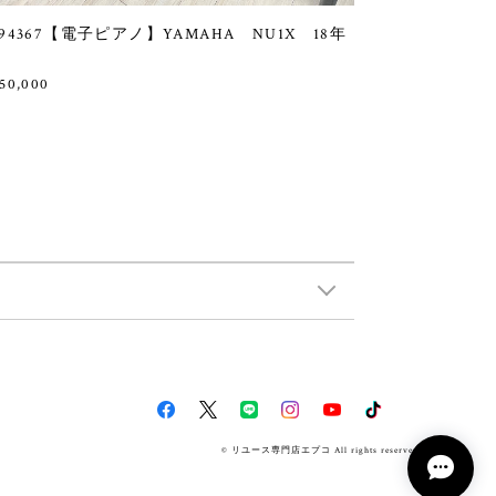
94367【電子ピアノ】YAMAHA NU1X 18年
50,000
© リユース専門店エプコ All rights reserved.