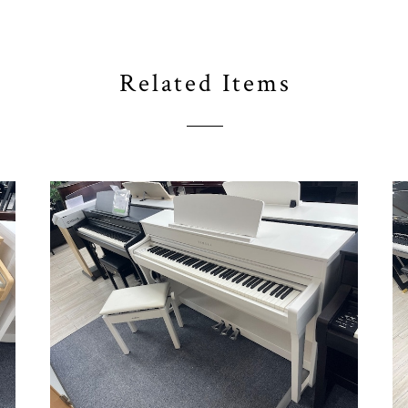
Related Items