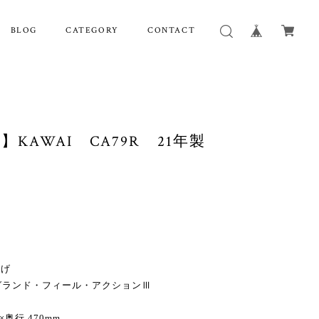
BLOG
CATEGORY
CONTACT
】KAWAI CA79R 21年製
上げ
 グランド・フィール・アクションⅢ
奥行 470mm