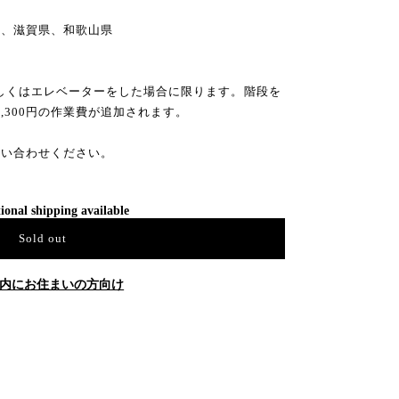
県、滋賀県、和歌山県
もしくはエレベーターをした場合に限ります。階段を
3,300円の作業費が追加されます。
問い合わせください。
ional shipping available
Sold out
内にお住まいの方向け