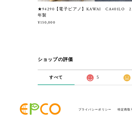
★94290【電子ピアノ】KAWAI CA401LO 2
年製
¥150,000
ショップの評価
すべて
5
プライバシーポリシー
特定商取