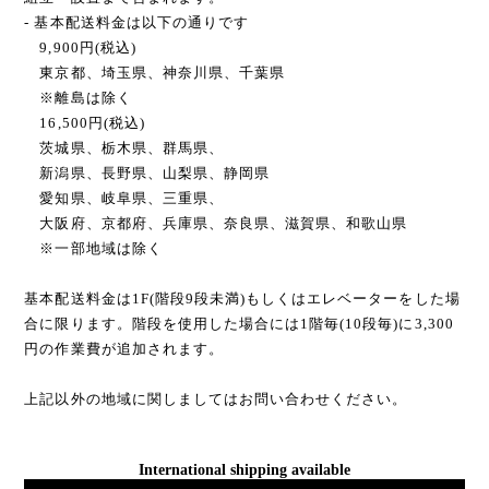
- 基本配送料金は以下の通りです
9,900円(税込)
東京都、埼玉県、神奈川県、千葉県
※離島は除く
16,500円(税込)
茨城県、栃木県、群馬県、
新潟県、長野県、山梨県、静岡県
愛知県、岐阜県、三重県、
大阪府、京都府、兵庫県、奈良県、滋賀県、和歌山県
※一部地域は除く
基本配送料金は1F(階段9段未満)もしくはエレベーターをした場
合に限ります。階段を使用した場合には1階毎(10段毎)に3,300
円の作業費が追加されます。
上記以外の地域に関しましてはお問い合わせください。
International shipping available