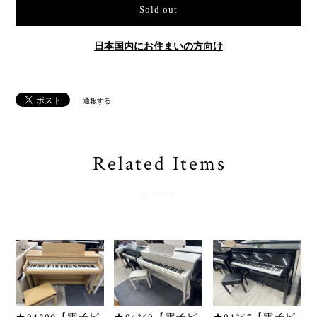
Sold out
日本国内にお住まいの方向け
通報する
Related Items