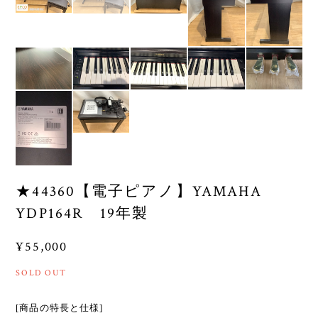
★44360【電子ピアノ】YAMAHA
YDP164R 19年製
¥55,000
SOLD OUT
[商品の特長と仕様]