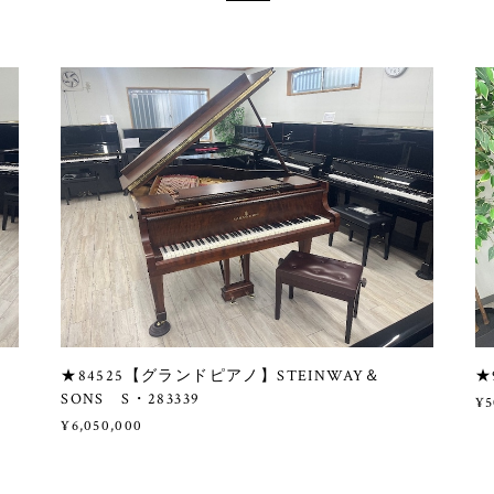
★84525【グランドピアノ】STEINWAY＆
★
SONS S・283339
¥5
¥6,050,000