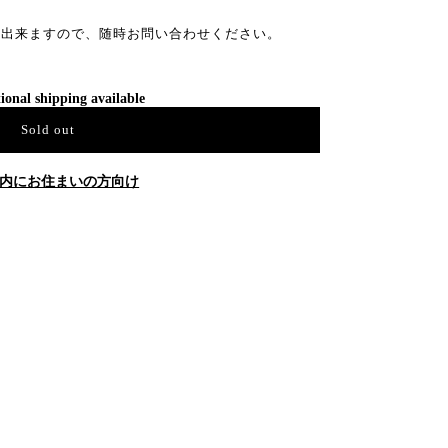
送出来ますので、随時お問い合わせください。
ional shipping available
Sold out
内にお住まいの方向け