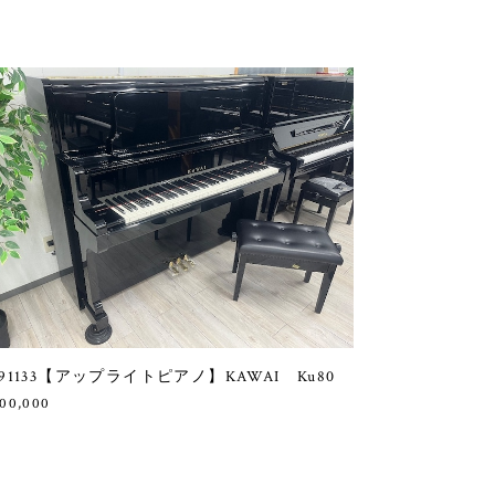
91133【アップライトピアノ】KAWAI Ku80
00,000