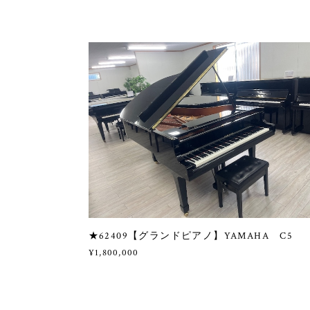
★62409【グランドピアノ】YAMAHA C5
¥1,800,000