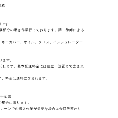
価格
好です
金属部分の磨き作業行っております。調 律師による
子、キーカバー、オイル、クロス、インシュレーター
ります。
委託します。基本配送料金には組立・設置まで含まれ
す。料金は送料に含まれます。
千葉県
)の場合に限ります。
クレーンでの搬入作業が必要な場合は金額等変わり
。