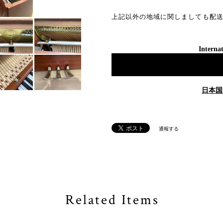
上記以外の地域に関しましても配
Internat
日本国
通報する
Related Items