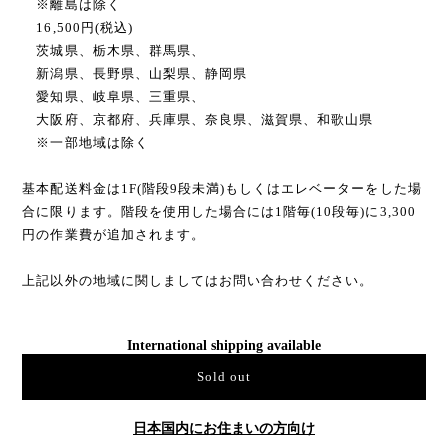
※離島は除く
16,500円(税込)
茨城県、栃木県、群馬県、
新潟県、長野県、山梨県、静岡県
愛知県、岐阜県、三重県、
大阪府、京都府、兵庫県、奈良県、滋賀県、和歌山県
※一部地域は除く
基本配送料金は1F(階段9段未満)もしくはエレベーターをした場
合に限ります。階段を使用した場合には1階毎(10段毎)に3,300
円の作業費が追加されます。
上記以外の地域に関しましてはお問い合わせください。
International shipping available
Sold out
日本国内にお住まいの方向け