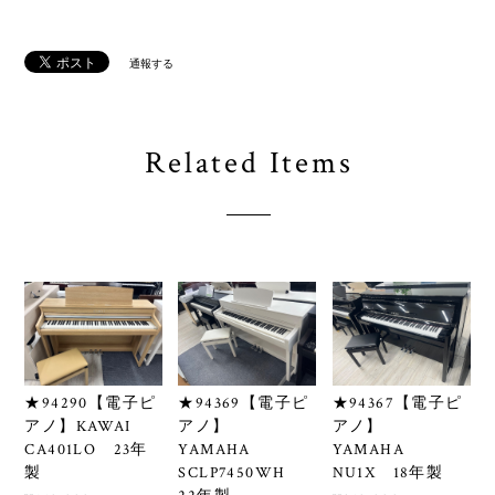
通報する
Related Items
★94290【電子ピ
★94369【電子ピ
★94367【電子ピ
アノ】KAWAI
アノ】
アノ】
CA401LO 23年
YAMAHA
YAMAHA
製
SCLP7450WH
NU1X 18年製