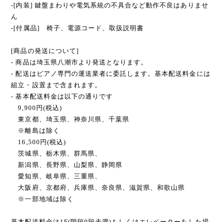
-[内装] 鍵盤まわりや電気系統の不具合など動作不良はありませ
ん
-[付属品] 椅子、電源コード、取扱説明書
[商品の発送について]
- 商品は埼玉県八潮市より発送となります。
- 配送はピアノ専門の運送業者に委託します。基本配送料金には
組立・設置まで含まれます。
- 基本配送料金は以下の通りです
9,900円(税込)
東京都、埼玉県、神奈川県、千葉県
※離島は除く
16,500円(税込)
茨城県、栃木県、群馬県、
新潟県、長野県、山梨県、静岡県
愛知県、岐阜県、三重県、
大阪府、京都府、兵庫県、奈良県、滋賀県、和歌山県
※一部地域は除く
基本配送料金は1F(階段9段未満)もしくはエレベーターをした場