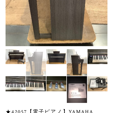
★42057【電子ピアノ】YAMAHA