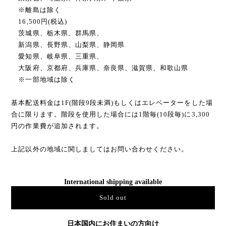
※離島は除く
16,500円(税込)
茨城県、栃木県、群馬県、
新潟県、長野県、山梨県、静岡県
愛知県、岐阜県、三重県、
大阪府、京都府、兵庫県、奈良県、滋賀県、和歌山県
※一部地域は除く
基本配送料金は1F(階段9段未満)もしくはエレベーターをした場
合に限ります。階段を使用した場合には1階毎(10段毎)に3,300
円の作業費が追加されます。
上記以外の地域に関しましてはお問い合わせください。
International shipping available
Sold out
日本国内にお住まいの方向け