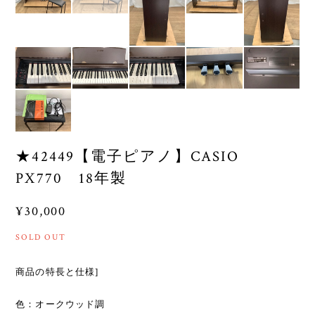
★42449【電子ピアノ】CASIO
PX770 18年製
¥30,000
SOLD OUT
商品の特長と仕様]
色：オークウッド調