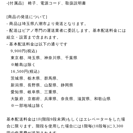
-[付属品] 椅子、電源コード、取扱説明書
[商品の発送について]
- 商品は埼玉県八潮市より発送となります。
- 配送はピアノ専門の運送業者に委託します。基本配送料金には
組立・設置まで含まれます。
- 基本配送料金は以下の通りです
9,900円(税込)
東京都、埼玉県、神奈川県、千葉県
※離島は除く
16,500円(税込)
茨城県、栃木県、群馬県、
新潟県、長野県、山梨県、静岡県
愛知県、岐阜県、三重県、
大阪府、京都府、兵庫県、奈良県、滋賀県、和歌山県
※一部地域は除く
基本配送料金は1F(階段9段未満)もしくはエレベーターをした場
合に限ります。階段を使用した場合には1階毎(10段毎)に3,300
円の作業費が追加されます。