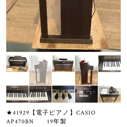
★41929【電子ピアノ】CASIO
AP470BN 19年製