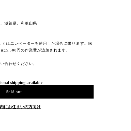
県
県、滋賀県、和歌山県
もしくはエレベーターを使用した場合に限ります。階
)に5,500円の作業費が追加されます。
問い合わせください。
ional shipping available
Sold out
内にお住まいの方向け