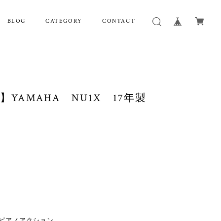
BLOG
CATEGORY
CONTACT
】YAMAHA NU1X 17年製
トピアノアクション