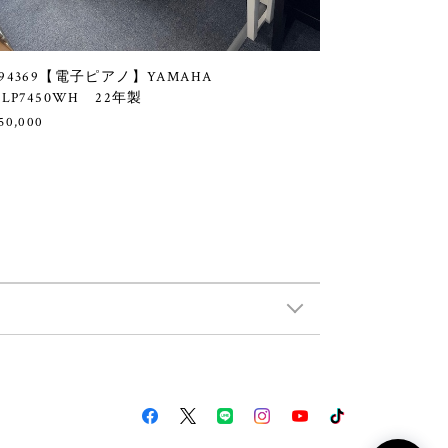
94369【電子ピアノ】YAMAHA
CLP7450WH 22年製
50,000