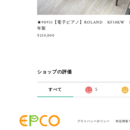
★90931【電子ピアノ】ROLAND KF10KW 
年製
¥210,000
ショップの評価
すべて
5
プライバシーポリシー
特定商取