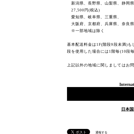
新潟県、長野県、山梨県、静岡
27,500円(税込)
愛知県、岐阜県、三重県、
大阪府、京都府、兵庫県、奈良
※一部地域は除く
基本配送料金は1F(階段9段未満)
段を使用した場合には1階毎(10段毎
上記以外の地域に関しましてはお
Internat
日本国
通報する