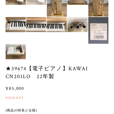
★39674【電子ピアノ】KAWAI
CN201LO 22年製
¥85,000
SOLD OUT
[商品の特長と仕様]