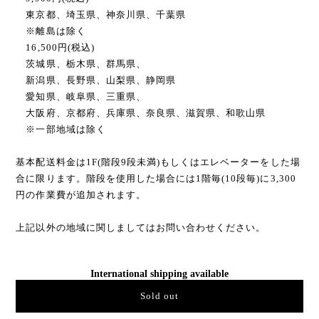
東京都、埼玉県、神奈川県、千葉県
※離島は除く
16,500円(税込)
茨城県、栃木県、群馬県、
新潟県、長野県、山梨県、静岡県
愛知県、岐阜県、三重県、
大阪府、京都府、兵庫県、奈良県、滋賀県、和歌山県
※一部地域は除く
基本配送料金は1F(階段9段未満)もしくはエレベーターをした場
合に限ります。階段を使用した場合には1階毎(10段毎)に3,300
円の作業費が追加されます。
上記以外の地域に関しましてはお問い合わせください。
International shipping available
Sold out