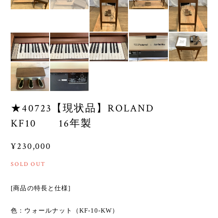
★40723【現状品】ROLAND
KF10 16年製
¥230,000
SOLD OUT
[商品の特長と仕様]
色：ウォールナット（KF-10-KW）