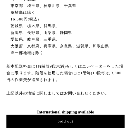
東京都、埼玉県、神奈川県、千葉県
※離島は除く
16,500円(税込)
茨城県、栃木県、群馬県、
新潟県、長野県、山梨県、静岡県
愛知県、岐阜県、三重県、
大阪府、京都府、兵庫県、奈良県、滋賀県、和歌山県
※一部地域は除く
基本配送料金は1F(階段9段未満)もしくはエレベーターをした場
合に限ります。階段を使用した場合には1階毎(10段毎)に3,300
円の作業費が追加されます。
上記以外の地域に関しましてはお問い合わせください。
International shipping available
Sold out