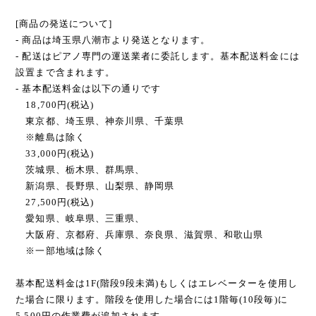
[商品の発送について]
- 商品は埼玉県八潮市より発送となります。
- 配送はピアノ専門の運送業者に委託します。基本配送料金には
設置まで含まれます。
- 基本配送料金は以下の通りです
18,700円(税込)
東京都、埼玉県、神奈川県、千葉県
※離島は除く
33,000円(税込)
茨城県、栃木県、群馬県、
新潟県、長野県、山梨県、静岡県
27,500円(税込)
愛知県、岐阜県、三重県、
大阪府、京都府、兵庫県、奈良県、滋賀県、和歌山県
※一部地域は除く
基本配送料金は1F(階段9段未満)もしくはエレベーターを使用し
た場合に限ります。階段を使用した場合には1階毎(10段毎)に
5,500円の作業費が追加されます。