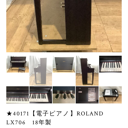
★40171【電子ピアノ】ROLAND
LX706 18年製