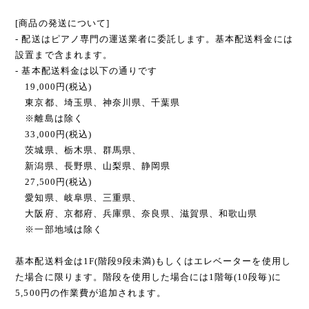
[商品の発送について]
- 配送はピアノ専門の運送業者に委託します。基本配送料金には
設置まで含まれます。
- 基本配送料金は以下の通りです
19,000円(税込)
東京都、埼玉県、神奈川県、千葉県
※離島は除く
33,000円(税込)
茨城県、栃木県、群馬県、
新潟県、長野県、山梨県、静岡県
27,500円(税込)
愛知県、岐阜県、三重県、
大阪府、京都府、兵庫県、奈良県、滋賀県、和歌山県
※一部地域は除く
基本配送料金は1F(階段9段未満)もしくはエレベーターを使用し
た場合に限ります。階段を使用した場合には1階毎(10段毎)に
5,500円の作業費が追加されます。