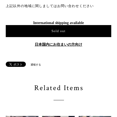
上記以外の地域に関しましてはお問い合わせください
International shipping available
Sold out
日本国内にお住まいの方向け
通報する
Related Items