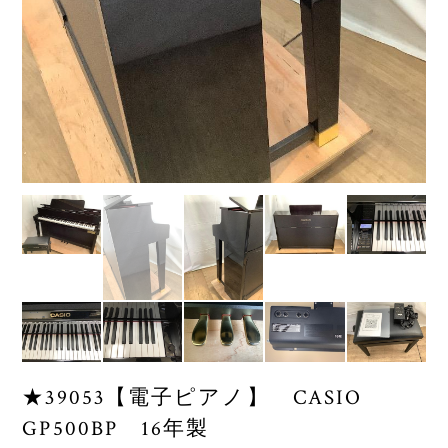
★39053【電子ピアノ】 CASIO
GP500BP 16年製