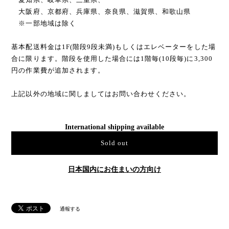
大阪府、京都府、兵庫県、奈良県、滋賀県、和歌山県
※一部地域は除く
基本配送料金は1F(階段9段未満)もしくはエレベーターをした場
合に限ります。階段を使用した場合には1階毎(10段毎)に3,300
円の作業費が追加されます。
上記以外の地域に関しましてはお問い合わせください。
International shipping available
Sold out
日本国内にお住まいの方向け
通報する