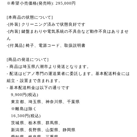
※希望小売価格(発売時): 295,000円
[本商品の状態について]
-[外装] クリーニング済みで状態良好です
-[内装] 鍵盤まわりや電気系統の不具合など動作不良はありませ
ん
-[付属品] 椅子、電源コード、取扱説明書
[商品の発送について]
- 商品は埼玉県八潮市より発送となります。
- 配送はピアノ専門の運送業者に委託します。基本配送料金には
組立・設置まで含まれます。
- 基本配送料金は以下の通りです
9,900円(税込)
東京都、埼玉県、神奈川県、千葉県
※離島は除く
16,500円(税込)
茨城県、栃木県、群馬県、
新潟県、長野県、山梨県、静岡県
愛知県、岐阜県、三重県、