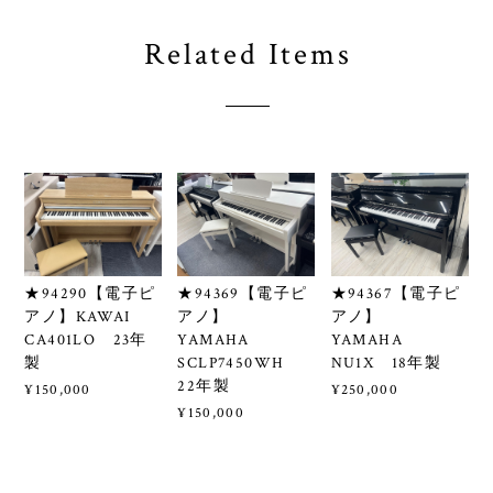
Related Items
★94290【電子ピ
★94369【電子ピ
★94367【電子ピ
アノ】KAWAI
アノ】
アノ】
CA401LO 23年
YAMAHA
YAMAHA
製
SCLP7450WH
NU1X 18年製
22年製
¥150,000
¥250,000
¥150,000