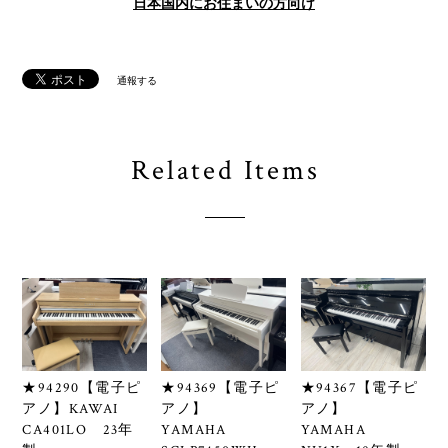
日本国内にお住まいの方向け
通報する
Related Items
★94290【電子ピ
★94369【電子ピ
★94367【電子ピ
アノ】KAWAI
アノ】
アノ】
CA401LO 23年
YAMAHA
YAMAHA