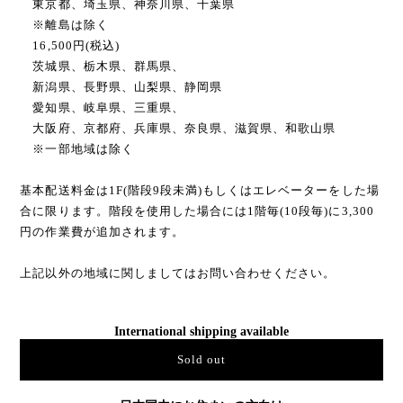
東京都、埼玉県、神奈川県、千葉県
※離島は除く
16,500円(税込)
茨城県、栃木県、群馬県、
新潟県、長野県、山梨県、静岡県
愛知県、岐阜県、三重県、
大阪府、京都府、兵庫県、奈良県、滋賀県、和歌山県
※一部地域は除く
基本配送料金は1F(階段9段未満)もしくはエレベーターをした場
合に限ります。階段を使用した場合には1階毎(10段毎)に3,300
円の作業費が追加されます。
上記以外の地域に関しましてはお問い合わせください。
International shipping available
Sold out