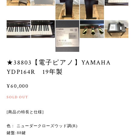
★38803【電子ピアノ】YAMAHA
YDP164R 19年製
¥60,000
SOLD OUT
[商品の特長と仕様]
色： ニューダークローズウッド調(R)
鍵盤:88鍵