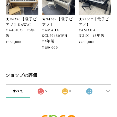
ショップの評価
すべて
5
0
0
プライバシーポリシー
特定商取引法に基づく表記
© リユース専門店エプコ All rights reserved.