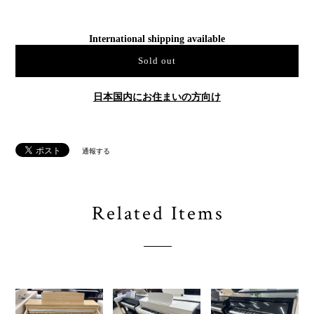
通報する
Related Items
★94290【電子ピ
★94369【電子ピ
★94367【電子ピ
アノ】KAWAI
アノ】
アノ】
CA401LO 23年
YAMAHA
YAMAHA
製
SCLP7450WH
NU1X 18年製
22年製
¥150,000
¥250,000
¥150,000