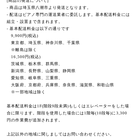
茨城県、栃木県、群馬県、
新潟県、長野県、山梨県、静岡県
愛知県、岐阜県、三重県、
大阪府、京都府、兵庫県、奈良県、滋賀県、和歌山県
※一部地域は除く
基本配送料金は1F(階段9段未満)もしくはエレベーターをした場
合に限ります。階段を使用した場合には1階毎(10段毎)に3,300
円の作業費が追加されます。
上記以外の地域に関しましてはお問い合わせください。
International shipping available
Sold out
日本国内にお住まいの方向け