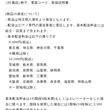
-[付属品] 椅子、電源コード、取扱説明書
[商品の発送について]
- 商品は埼玉県八潮市より発送となります。
- 配送はピアノ専門の運送業者に委託します。基本配送料金には
組立・設置まで含まれます。
- 基本配送料金は以下の通りです
9,900円(税込)
東京都、埼玉県、神奈川県、千葉県
※離島は除く
16,500円(税込)
茨城県、栃木県、群馬県、
新潟県、長野県、山梨県、静岡県
愛知県、岐阜県、三重県、
大阪府、京都府、兵庫県、奈良県、滋賀県、和歌山県
※一部地域は除く
基本配送料金は1F(階段9段未満)もしくはエレベーターをした場
合に限ります。階段を使用した場合には1階毎(10段毎)に3,300
円の作業費が追加されます。