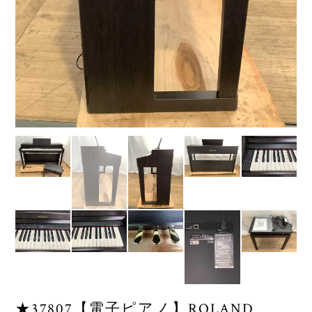
★37807【電子ピアノ】ROLAND