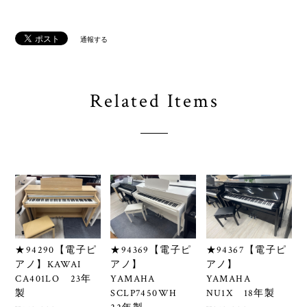
通報する
Related Items
★94290【電子ピ
★94369【電子ピ
★94367【電子ピ
アノ】KAWAI
アノ】
アノ】
CA401LO 23年
YAMAHA
YAMAHA
製
SCLP7450WH
NU1X 18年製