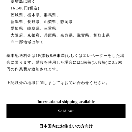
※離島は除く
16,500円(税込)
茨城県、栃木県、群馬県、
新潟県、長野県、山梨県、静岡県
愛知県、岐阜県、三重県、
大阪府、京都府、兵庫県、奈良県、滋賀県、和歌山県
※一部地域は除く
基本配送料金は1F(階段9段未満)もしくはエレベーターをした場
合に限ります。階段を使用した場合には1階毎(10段毎)に3,300
円の作業費が追加されます。
上記以外の地域に関しましてはお問い合わせください。
International shipping available
Sold out
日本国内にお住まいの方向け