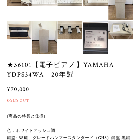
★36101【電子ピアノ】YAMAHA
YDPS34WA 20年製
¥70,000
SOLD OUT
[商品の特長と仕様]
色：ホワイトアッシュ調
鍵盤: 88鍵、グレードハンマースタンダード（GHS）鍵盤 黒鍵