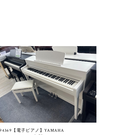
94369【電子ピアノ】YAMAHA