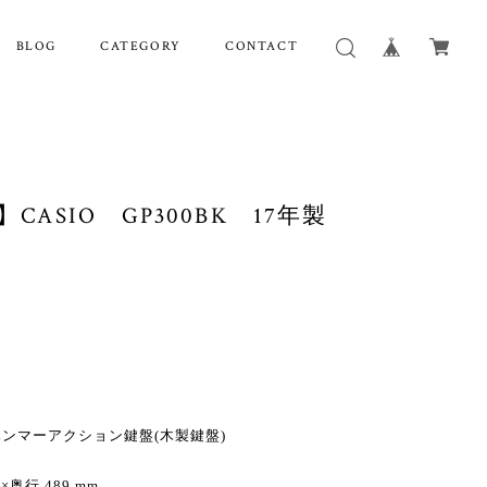
BLOG
CATEGORY
CONTACT
CASIO GP300BK 17年製
ハンマーアクション鍵盤(木製鍵盤)
奥行 489 mm