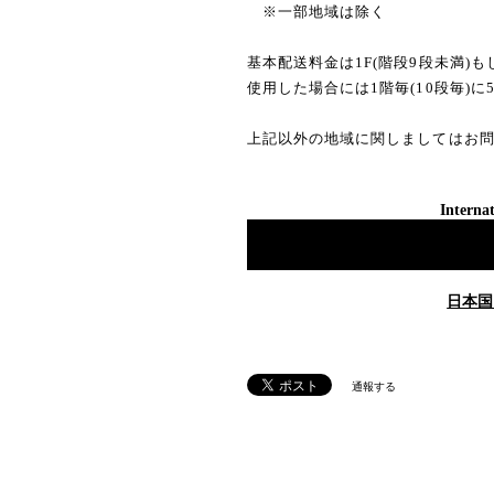
※一部地域は除く
基本配送料金は1F(階段9段未満)
使用した場合には1階毎(10段毎)に
上記以外の地域に関しましてはお
Internat
日本国
通報する