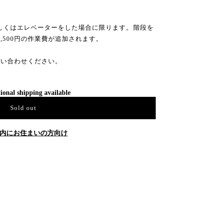
もしくはエレベーターをした場合に限ります。階段を
5,500円の作業費が追加されます。
問い合わせください。
ional shipping available
Sold out
内にお住まいの方向け