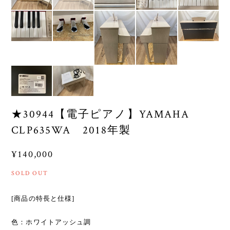
★30944【電子ピアノ】YAMAHA
CLP635WA 2018年製
¥140,000
SOLD OUT
[商品の特長と仕様]
色：ホワイトアッシュ調