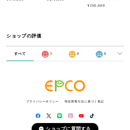
¥250,000
ショップの評価
すべて
5
0
0
プライバシーポリシー
特定商取引法に基づく表記
ショップに質問する
© リユース専門店エプコ All rights reserved.