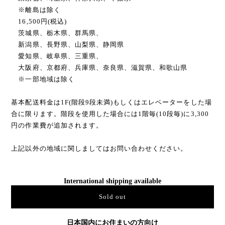
※離島は除く
16,500円(税込)
茨城県、栃木県、群馬県、
新潟県、長野県、山梨県、静岡県
愛知県、岐阜県、三重県、
大阪府、京都府、兵庫県、奈良県、滋賀県、和歌山県
※一部地域は除く
基本配送料金は1F(階段9段未満)もしくはエレベーターをした場
合に限ります。階段を使用した場合には1階毎(10段毎)に3,300
円の作業費が追加されます。
上記以外の地域に関しましてはお問い合わせください。
International shipping available
Sold out
日本国内にお住まいの方向け