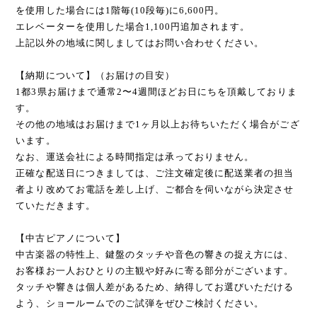
を使用した場合には1階毎(10段毎)に6,600円。
エレベーターを使用した場合1,100円追加されます。
上記以外の地域に関しましてはお問い合わせください。
【納期について】（お届けの目安）
1都3県お届けまで通常2〜4週間ほどお日にちを頂戴しておりま
す。
その他の地域はお届けまで1ヶ月以上お待ちいただく場合がござ
います。
なお、運送会社による時間指定は承っておりません。
正確な配送日につきましては、ご注文確定後に配送業者の担当
者より改めてお電話を差し上げ、ご都合を伺いながら決定させ
ていただきます。
【中古ピアノについて】
中古楽器の特性上、鍵盤のタッチや音色の響きの捉え方には、
お客様お一人おひとりの主観や好みに寄る部分がございます。
タッチや響きは個人差があるため、納得してお選びいただける
よう、ショールームでのご試弾をぜひご検討ください。