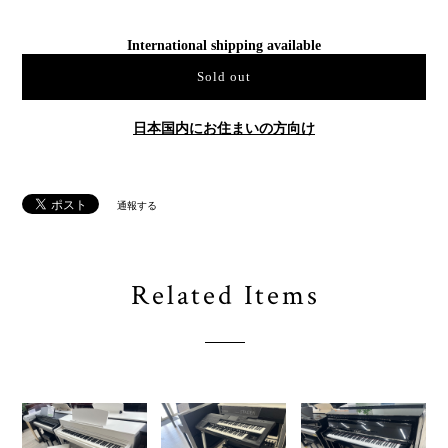
International shipping available
Sold out
日本国内にお住まいの方向け
通報する
Related Items