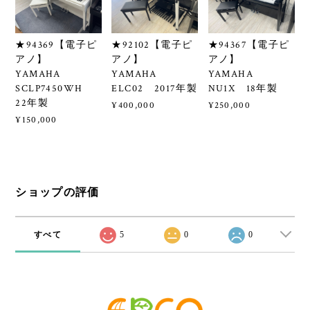
★94369【電子ピ
★92102【電子ピ
★94367【電子ピ
アノ】
アノ】
アノ】
YAMAHA
YAMAHA
YAMAHA
SCLP7450WH
ELC02 2017年製
NU1X 18年製
22年製
¥400,000
¥250,000
¥150,000
ショップの評価
すべて
5
0
0