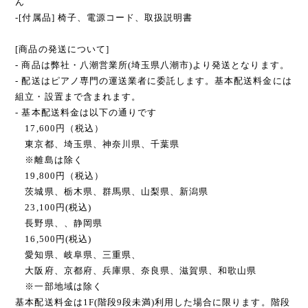
ん
-[付属品] 椅子、電源コード、取扱説明書
[商品の発送について]
- 商品は弊社・八潮営業所(埼玉県八潮市)より発送となります。
- 配送はピアノ専門の運送業者に委託します。基本配送料金には
組立・設置まで含まれます。
- 基本配送料金は以下の通りです
17,600円（税込）
東京都、埼玉県、神奈川県、千葉県
※離島は除く
19,800円（税込）
茨城県、栃木県、群馬県、山梨県、新潟県
23,100円(税込)
長野県、、静岡県
16,500円(税込)
愛知県、岐阜県、三重県、
大阪府、京都府、兵庫県、奈良県、滋賀県、和歌山県
※一部地域は除く
基本配送料金は1F(階段9段未満)利用した場合に限ります。階段