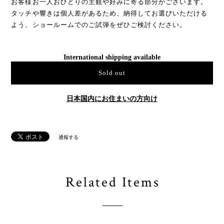
お客様お一人おひとりの主観や好みに寄る部分がございます。
タッチや響きは個人差があるため、納得してお選びいただける
よう、ショールームでのご試弾をぜひご検討ください。
International shipping available
Sold out
日本国内にお住まいの方向け
通報する
Related Items