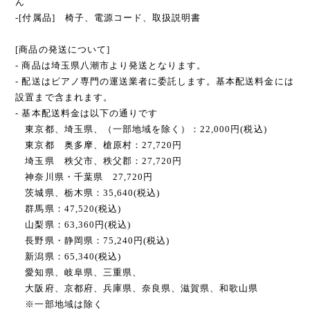
ん
-[付属品] 椅子、電源コード、取扱説明書
[商品の発送について]
- 商品は埼玉県八潮市より発送となります。
- 配送はピアノ専門の運送業者に委託します。基本配送料金には
設置まで含まれます。
- 基本配送料金は以下の通りです
東京都、埼玉県、（一部地域を除く）：22,000円(税込)
東京都 奥多摩、槍原村：27,720円
埼玉県 秩父市、秩父郡：27,720円
神奈川県・千葉県 27,720円
茨城県、栃木県：35,640(税込)
群馬県：47,520(税込)
山梨県：63,360円(税込)
長野県・静岡県：75,240円(税込)
新潟県：65,340(税込)
愛知県、岐阜県、三重県、
大阪府、京都府、兵庫県、奈良県、滋賀県、和歌山県
※一部地域は除く