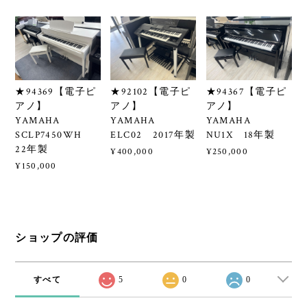
★94369【電子ピ
★92102【電子ピ
★94367【電子ピ
アノ】
アノ】
アノ】
YAMAHA
YAMAHA
YAMAHA
SCLP7450WH
ELC02 2017年製
NU1X 18年製
22年製
¥400,000
¥250,000
¥150,000
ショップの評価
すべて
5
0
0