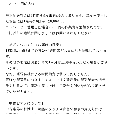
27,500円(税込)
基本配送料金は1F(階段9段未満)場合に限ります。階段を使用し
た場合には1階毎(10段毎)に8,800円。
エレベーター使用した場合2,200円の作業費が追加されます。
上記以外の地域に関しましてはお問い合わせください.
【納期について】（お届けの目安）
1都3県お届けまで通常2〜4週間ほどお日にちを頂戴しておりま
す。
その他の地域はお届けまで1ヶ月以上お待ちいただく場合がござ
います。
なお、運送会社による時間指定は承っておりません。
正確な配送日につきましては、ご注文確定後に配送業者の担当
者より改めてお電話を差し上げ、ご都合を伺いながら決定させ
ていただきます。
【中古ピアノについて】
中古楽器の特性上、鍵盤のタッチや音色の響きの捉え方には、