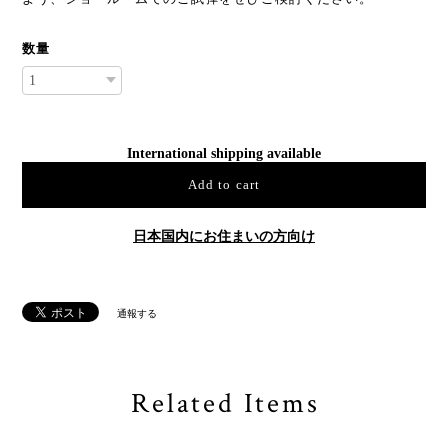
数量
International shipping available
Add to cart
日本国内にお住まいの方向け
通報する
Related Items