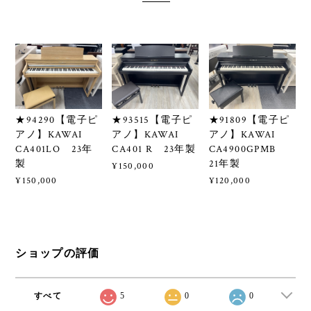
★94290【電子ピ
★93515【電子ピ
★91809【電子ピ
アノ】KAWAI
アノ】KAWAI
アノ】KAWAI
CA401LO 23年
CA401 R 23年製
CA4900GPMB
製
21年製
¥150,000
¥150,000
¥120,000
ショップの評価
すべて
5
0
0